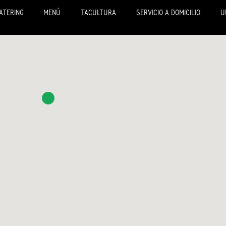
ATERING
MENÚ
TACULTURA
SERVICIO A DOMICILIO
U