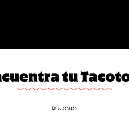
cuentra tu Tacot
En tu corazón