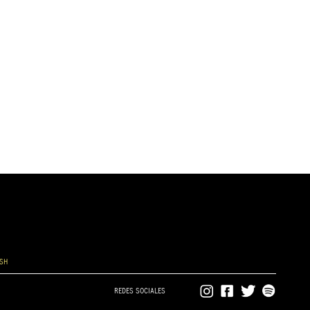
ISH
REDES SOCIALES