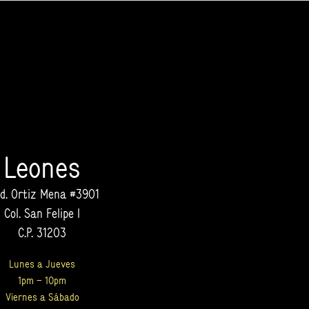
Leones
vd. Ortiz Mena #3901
Col. San Felipe I
C.P. 31203
Lunes a Jueves
1pm – 10pm
Viernes a Sábado